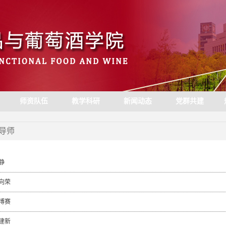
师资队伍
教学科研
新闻动态
党群共建
导师
静
向荣
博赛
建新