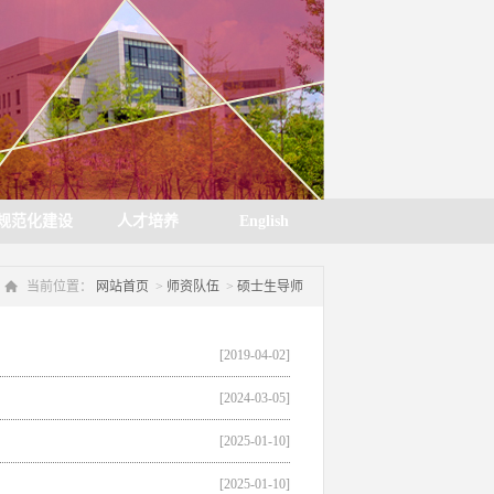
规范化建设
人才培养
English
当前位置：
网站首页
>
师资队伍
>
硕士生导师
[2019-04-02]
[2024-03-05]
[2025-01-10]
[2025-01-10]