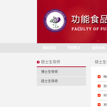
网站首页
学院概况
组织机构
硕士生导师
硕士生
博士生导师
韩
硕士生导师
张
何
宋