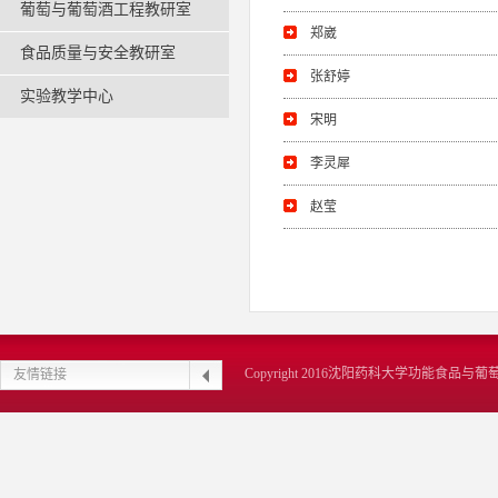
葡萄与葡萄酒工程教研室
郑崴
食品质量与安全教研室
张舒婷
实验教学中心
宋明
李灵犀
赵莹
Copyright 2016沈阳药科大学功能食品
友情链接