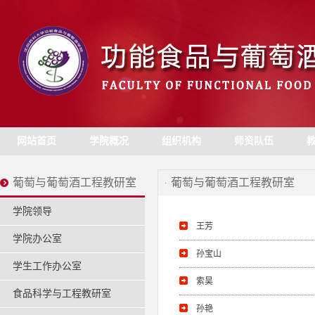
网站首页
学院概况
组织机构
师资队伍
葡萄与葡萄酒工程教研室
葡萄与葡萄酒工程教研室
学院领导
王芳
学院办公室
孙宝山
学生工作办公室
索昊
食品科学与工程教研室
孙艳