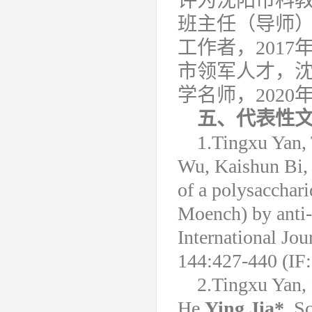
评为沈阳市科教
班主任（导师）
工作者，201
市领军人才，沈
学名师，202
五、
代表性
1.Tingxu Yan,
Wu, Kaishun Bi,
of a polysacchar
Moench) by anti-
International Jo
144:427-440 (IF:
2.Tingxu Yan,
He,
Ying Jia*
. S