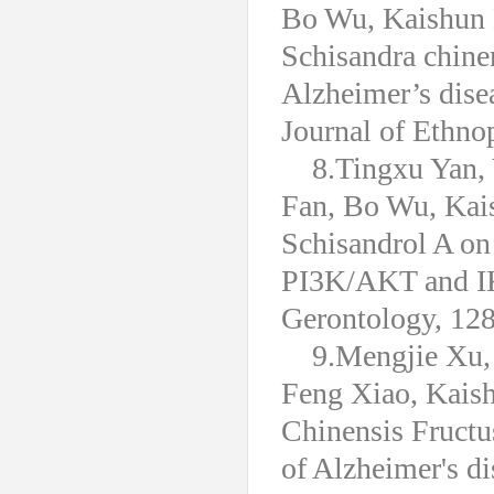
Bo Wu, Kaishun 
Schisandra chine
Alzheimer’s dise
Journal of Ethn
8.Tingxu Yan,
Fan, Bo Wu, Kai
Schisandrol A o
PI3K/AKT and I
Gerontology, 128
9.Mengjie Xu,
Feng Xiao, Kaish
Chinensis Fructu
of Alzheimer's di