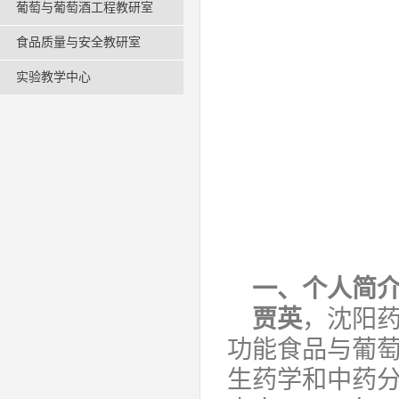
葡萄与葡萄酒工程教研室
食品质量与安全教研室
实验教学中心
一、个人简
贾英
，沈阳
功能食品与葡
生药学和中药