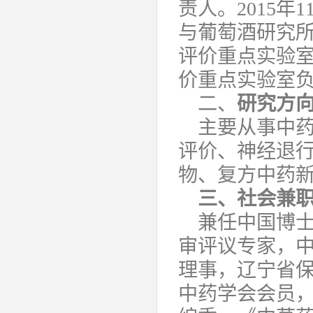
责人。2015年
与葡萄酒研究
评价重点实验
价重点实验室
二、
研究方
主要从事中
评价、神经退
物、复方中药
三、社会兼
兼任中国博
审评议专家，
理事，辽宁省
中药学会会员