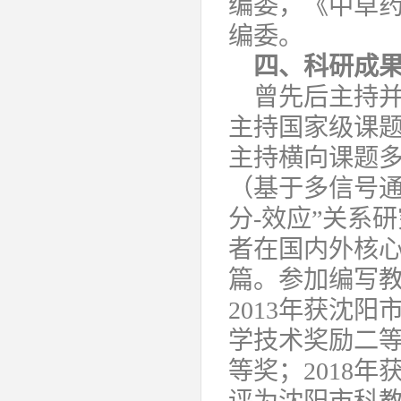
编委，《中草药》杂志
编委。
四、科研
成
曾先后主持并
主持国家级课题
主持横向课题
（基于多信号通
分-效应”关系研
者在国内外核心
篇。参加编写教
2013年获沈阳
学技术奖励二等
等奖；2018