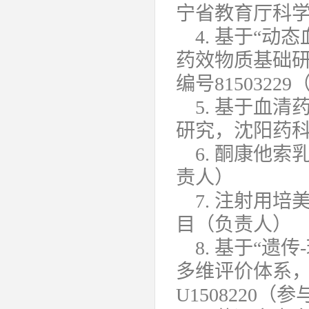
宁省教育厅科学研
4. 基于“
药效物质基础
编号8150322
5. 基于血
研究，沈阳药
6. 酮康他
责人）
7. 注射用
目（负责人）
8. 基于“
多维评价体系
U1508220（