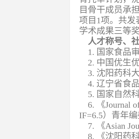
目骨干成员承担
项目1项。共发
学术成果三等
人才称号、
1. 国家食
2. 中国优
3. 沈阳药科
4. 辽宁省
5. 国家自
6. 《Journal
IF=6.5）青年
7. 《Asian Jo
8. 《沈阳