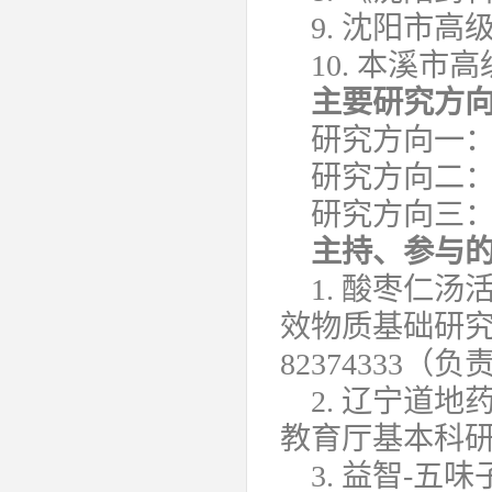
9. 沈阳市高
10. 本溪市
主要研究方
研究方向一
研究方向二
研究方向三
主持、参与
1. 酸枣仁
效物质基础研
82374333（
2. 辽宁道
教育厅基本科
3. 益智-