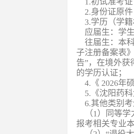
1.初试准考
2.身份证原
3.学历（学
应届生：学
往届生：本
子注册备案表》
告”，在境外获
的学历认证；
4.《 202
5.《沈阳药
6.其他类别
（1）同等学
报考相关专业
（2）“退役