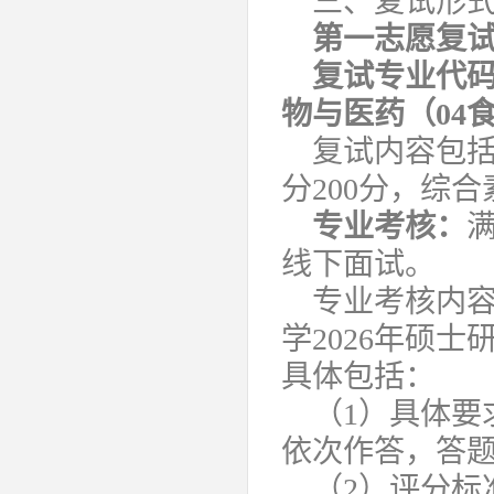
三、复试形
第一志愿复
复试专业代码及
物与医药（04食
复试内容包
分200分，综合
专业考核：
满
线下面试。
专业考核内
学2026年硕
具体包括：
（1）具体要
依次作答，答题
（2）评分标