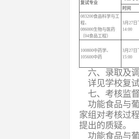
复试专业
时间
083200食品科学与工
程、
3月27日下
086000生物与医药
14:00
（04食品工程）
100800中药学、
3月27日下
105600中药
15:00
六、录取及
详见学校复
七、考核监
功能食品与
家组对考核过
提出的质疑。
功能食品与葡