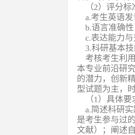
（2）评分标
a.考生英语
b.语言准确性
c.表达能力
3.科研基本技
考核考生利
本专业前沿研
的潜力，创新
型试题为主，时
（1）具体要
a.简述科研
是考生参与过
文献）；阐述