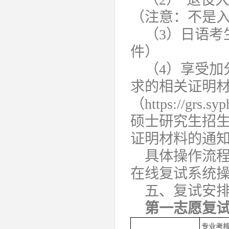
（注意：不是
（3）日语考
件）
（4）享受加
求的相关证明
（https://grs.s
硕士研究生招
证明材料的通
具体操作流
在线复试系统
五、复试安
第一志愿复
专业考核