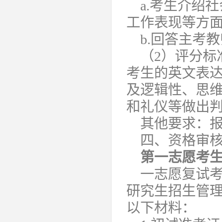
a.考生介绍
工作表现等方
b.回答主考
（2）评分标
考生的英文表
及逻辑性、思
和礼仪等做出
其他要求：报考
四、资格审
第一志愿考
一志愿复试考
研究生招生管理
以下材料：