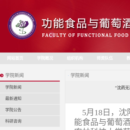
网站首页
学院概况
组织机构
师资队伍
学院新闻
学院新闻
学院新闻
“沈药无
最新通知
学院公告
5月18日，
能食品与葡萄
科研咨询