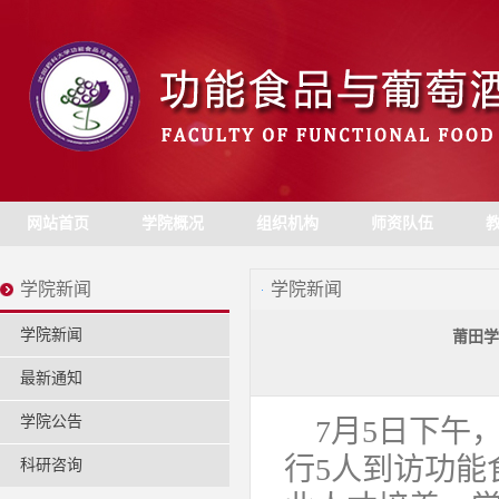
网站首页
学院概况
组织机构
师资队伍
学院新闻
学院新闻
学院新闻
莆田学
最新通知
学院公告
7月5日下午
行5人到访功能
科研咨询