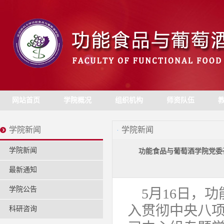
网站首页
学院概况
组织机构
师资队伍
学院新闻
学院新闻
学院新闻
功能食品与葡萄酒学院党委
最新通知
学院公告
5月16日，
入贯彻中央八项
科研咨询