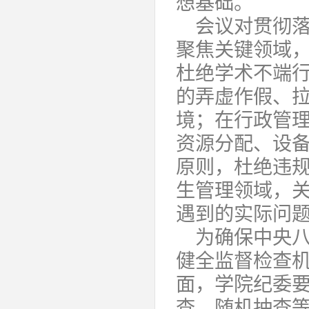
想基础。
会议对贯彻
聚焦关键领域
杜绝学术不端
的弄虚作假、
境；在行政管
资源分配、设
原则，杜绝违
生管理领域，
遇到的实际问
为确保中央
健全监督检查
面，学院纪委
查、随机抽查