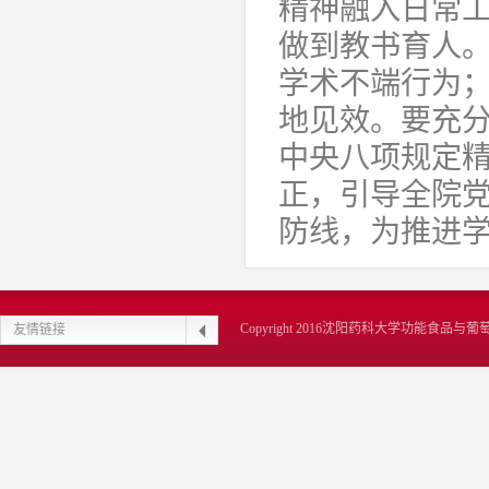
精神融入日常
做到教书育人
学术不端行为
地见效。要充
中央八项规定
正，引导全院
防线，为推进
Copyright 2016沈阳药科大学功能食品
友情链接