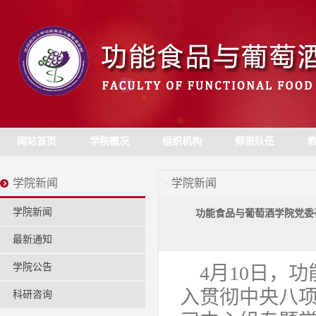
网站首页
学院概况
组织机构
师资队伍
学院新闻
学院新闻
学院新闻
功能食品与葡萄酒学院党委
最新通知
学院公告
4月10日，
入贯彻中央八项
科研咨询