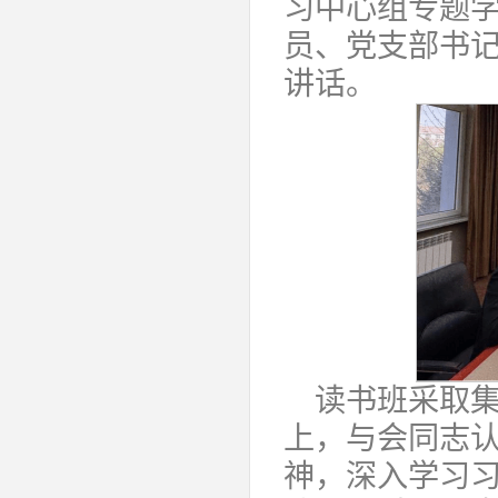
习中心组专题
员、党支部书
讲话。
读书班采取
上，与会同志
神，深入学习