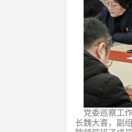
党委巡察工
长魏大喜，副