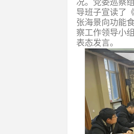
况。党委巡察
导班子宣读了
张海景向功能
察工作领导小
表态发言。