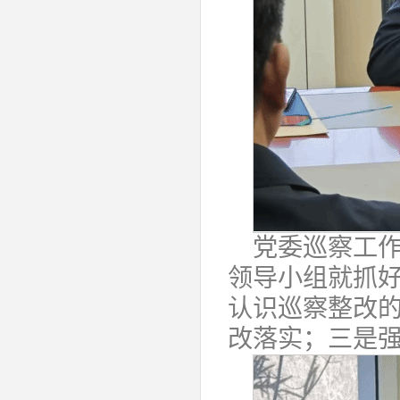
党委巡察工
领导小组就抓
认识巡察整改
改落实；三是