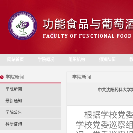
网站首页
学院概况
组织机构
师资队伍
学院新闻
学院新闻
学院新闻
中共沈阳药科大学
最新通知
学院公告
根据学校党委
学校党委巡察
科研咨询