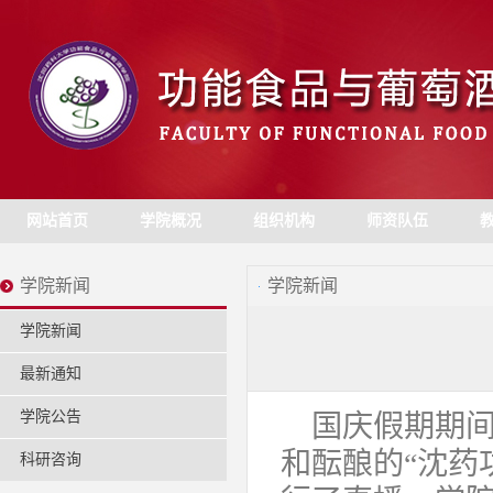
网站首页
学院概况
组织机构
师资队伍
学院新闻
学院新闻
学院新闻
最新通知
学院公告
国庆假期期
和酝酿的“沈药
科研咨询