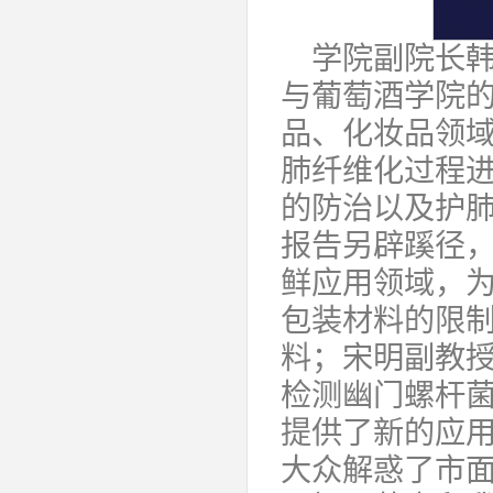
学院副院长
与葡萄酒学院
品、化妆品领
肺纤维化过程
的防治以及护
报告另辟蹊径
鲜应用领域，
包装材料的限
料；宋明副教
检测幽门螺杆
提供了新的应
大众解惑了市