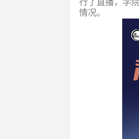
行了直播，学
情况。